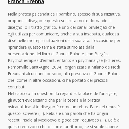
Franca Brenna
Nella pratica psicanalitica il bambino, spesso di sua iniziativa,
propone il disegno e questo sollecita molte domande. Il
disegno, o il tratto grafico, è uno dei canali privilegiati che
egli utilizza per comunicare, anche a sua insaputa, qualcosa
di sé nelle molteplici situazioni della sua vita. L’occasione per
riprendere questo tema è stata stimolata dalla
presentazione del libro di Gabriel Balbo e Jean Bergès,
Psychothérapies d’enfant, enfants en psychanalyse (Ed. érès,
Ramonville Saint-Agne, 2004), organizzata a Milano da Nodi
Freudiani alcuni anni or sono, alla presenza di Gabriel Balbo,
che, come in altre occasioni, ci ha portato dei preziosi
contributi.
Nel capitolo La question du regard et la place de l’analyste,
gli autori evidenziano che per la teoria e la pratica
psicanalitica: «Un disegno è come un rebus. Fare dei rebus è
questo: scrivere (…). Rebus è una parola che ha origini
recenti, risale al Medioevo e gioca con l’equivoco (…). Ed è a
questo equivoco che occorre far ritorno, se si vuole sapere