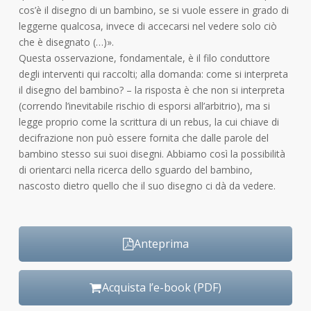
cos’è il disegno di un bambino, se si vuole essere in grado di
leggerne qualcosa, invece di accecarsi nel vedere solo ciò
che è disegnato (…)».
Questa osservazione, fondamentale, è il filo conduttore
degli interventi qui raccolti; alla domanda: come si interpreta
il disegno del bambino? – la risposta è che non si interpreta
(correndo l’inevitabile rischio di esporsi all’arbitrio), ma si
legge proprio come la scrittura di un rebus, la cui chiave di
decifrazione non può essere fornita che dalle parole del
bambino stesso sui suoi disegni. Abbiamo così la possibilità
di orientarci nella ricerca dello sguardo del bambino,
nascosto dietro quello che il suo disegno ci dà da vedere.
Anteprima
Acquista l’e-book (PDF)