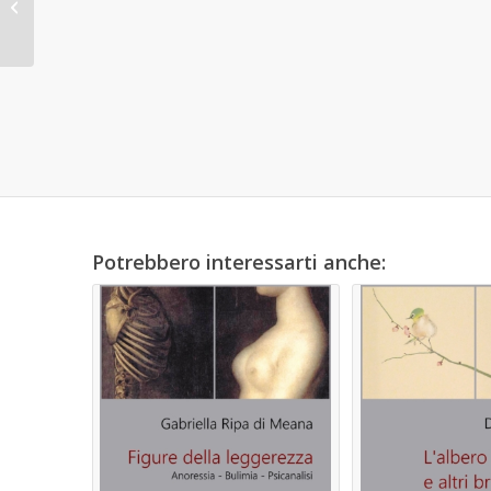
sintomo
Potrebbero interessarti anche: