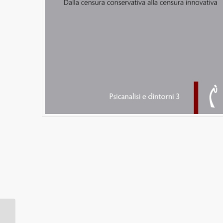
L’uomo tedesco come