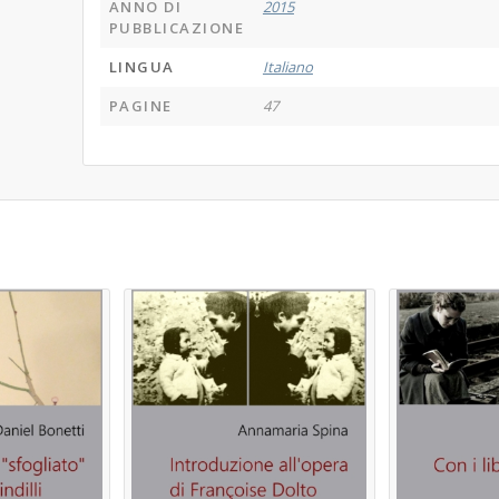
ANNO DI
2015
PUBBLICAZIONE
LINGUA
Italiano
PAGINE
47