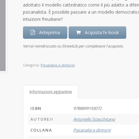
adottato il modello cattedratico come il più adatto a dife
psicanalista. È possibile passare a un modello democratico
intuizioni freudiane?
Anteprima
Acquista l’e-book
Verrai reindirizzato su StreetLib per completare l'acquisto.
Categoria:
Psicanalisi e dintorni
Informazioni aggiuntive
ISBN
9788899193072
AUTORE/I
Antonello Sciacchitano
COLLANA
Psicanalisi e dintorni