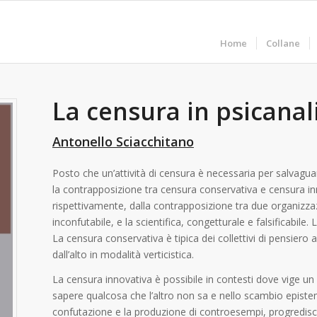
Home
Collane
La censura in psicanali
Antonello Sciacchitano
Posto che un’attività di censura è necessaria per salvaguard
la contrapposizione tra censura conservativa e censura in
rispettivamente, dalla contrapposizione tra due organizzaz
inconfutabile, e la scientifica, congetturale e falsificabile.
La censura conservativa è tipica dei collettivi di pensiero
dall’alto in modalità verticistica.
La censura innovativa è possibile in contesti dove vige 
sapere qualcosa che l’altro non sa e nello scambio episte
confutazione e la produzione di controesempi, progredisce 